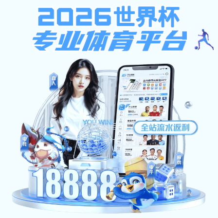
注册入口
关于 爱游戏体育网页版登录
企业概况
国际认证
未来发展